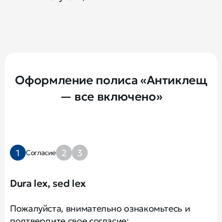
Оформление полиса «Антиклещ
— все включено»
1
2
3
Согласие
Dura lex, sed lex
Пожалуйста, внимательно ознакомьтесь и
подтвердите свое согласие: