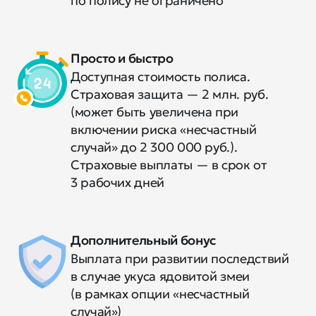
по полису не ограничено
Просто и быстро
Доступная стоимость полиса.
Страховая защита — 2 млн. руб.
(может быть увеличена при
включении риска «несчастный
случай» до 2 300 000 руб.).
Страховые выплаты — в срок от
3 рабочих дней
Дополнительный бонус
Выплата при развитии последствий
в случае укуса ядовитой змеи
(в рамках опции «несчастный
случай»)