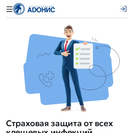
Вой
Страховая защита от всех
клещевых инфекций